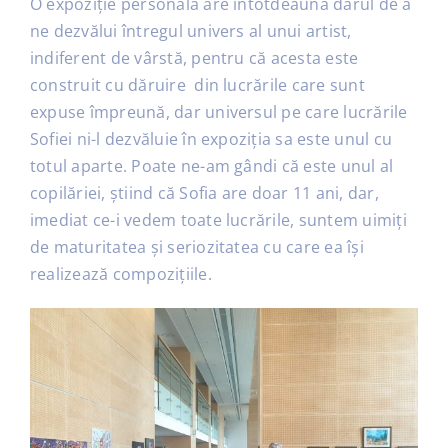
O expoziție personală are întotdeauna darul de a
ne dezvălui întregul univers al unui artist,
indiferent de vârstă, pentru că acesta este
construit cu dăruire din lucrările care sunt
expuse împreună, dar universul pe care lucrările
Sofiei ni-l dezvăluie în expoziția sa este unul cu
totul aparte. Poate ne-am gândi că este unul al
copilăriei, știind că Sofia are doar 11 ani, dar,
imediat ce-i vedem toate lucrările, suntem uimiți
de maturitatea și seriozitatea cu care ea își
realizează compozițiile.